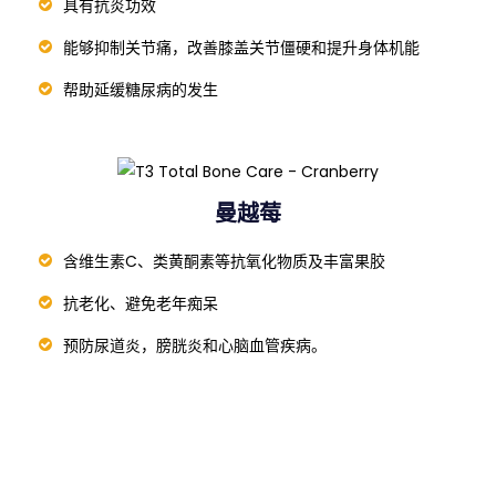
姜黄素
具有抗炎功效
能够抑制关节痛，改善膝盖关节僵硬和提升身体机能
帮助延缓糖尿病的发生
曼越莓
含维生素C、类黄酮素等抗氧化物质及丰富果胶
抗老化、避免老年痴呆
预防尿道炎，膀胱炎和心脑血管疾病。