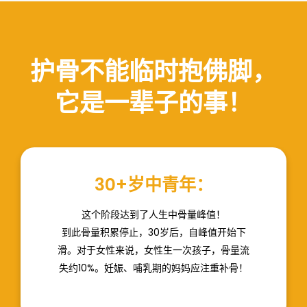
护骨不能临时抱佛脚，
它是一辈子的事！
30+岁中青年：
这个阶段达到了人生中骨量峰值！
到此骨量积累停止，30岁后，自峰值开始下
滑。对于女性来说，女性生一次孩子，骨量流