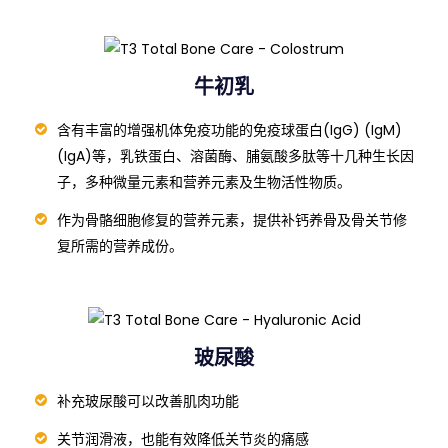
钙在人体中发挥很多重要功能，它负责维持骨骼和牙齿健
康，对神经信息传输很重要，有助于促进心脏肌肉功能，
并激活一些消化酶的活性。
牛初乳
含有丰富的增强机体免疫功能的免疫球蛋白(IgG) (IgM)
(IgA)等，乳铁蛋白、溶菌酶、脯氨酸多肽等十几种生长因
子，多种微量元素和营养元素及生物活性物质。
作为骨骼细胞修复的营养元素，提供补钙养骨及骨关节修
复所需的营养成份。
玻尿酸