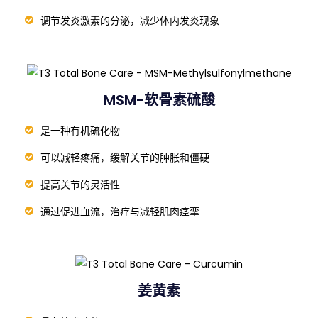
补充玻尿酸可以改善肌肉功能
关节润滑液，也能有效降低关节炎的痛感
调节发炎激素的分泌，减少体内发炎现象
MSM-软骨素硫酸
是一种有机硫化物
可以减轻疼痛，缓解关节的肿胀和僵硬
提高关节的灵活性
通过促进血流，治疗与减轻肌肉痉挛