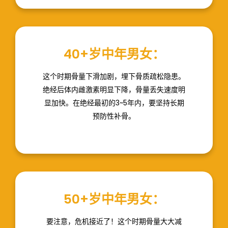
失约10%。妊娠、哺乳期的妈妈应注重补骨！
40+岁中年男女：
这个时期骨量下滑加剧，埋下骨质疏松隐患。
绝经后体内雌激素明显下降，骨量丢失速度明
显加快。在绝经最初的3~5年内，要坚持长期
预防性补骨。