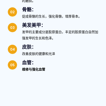
关节：
强化并提高关节的活动功能，和抵挡每天动作所产生
的磨损。
骨骼：
促成骨骼的生长，强化骨骼，增厚骨本。
美发美甲：
发甲的主要成分是胶原蛋白，丰足的胶原蛋白自然加
强发甲的生长和色泽。
皮肤：
改善皮肤的健康和光泽
血管：
维修与强化血管