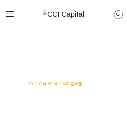
T3 TOTAL BONE
CARE 强骨宝
Home
|
T3 TOTAL BONE CARE 强骨宝