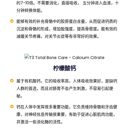
以阿拉斯加深海鱼的鱼鳞为原料，运用超临界萃取技术，
把胶原蛋白做到460道尔顿以下，吸收率是传统胶原蛋白
的7-10倍。不需要消化，直接吸收， 五分钟进入血液，十
分钟转换体能。
能够有效的补充骨骼中的胶原蛋白含量，从而促进钙质的
沉淀和骨骼的形成，增加股强度，提高骨密度。能有效的
减缓关节疼痛，对关节炎症等有非常好的效果。
柠檬酸钙
属于有机酸钙，它的吸收率高，人体吸收效果好，是缺钙
人群的首选，而且对肠胃不会产生刺激，不容易引起便
秘。